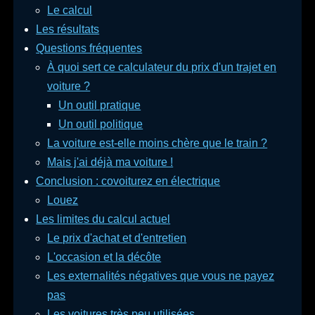
Le calcul
Les résultats
Questions fréquentes
À quoi sert ce calculateur du prix d'un trajet en
voiture ?
Un outil pratique
Un outil politique
La voiture est-elle moins chère que le train ?
Mais j'ai déjà ma voiture !
Conclusion : covoiturez en électrique
Louez
Les limites du calcul actuel
Le prix d'achat et d'entretien
L'occasion et la décôte
Les externalités négatives que vous ne payez
pas
Les voitures très peu utilisées