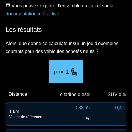
🧮 Vous pouvez explorer l'ensemble du calcul sur la
documentation intéractive
.
Les résultats
Alors, que donne ce calculateur sur un jeu d'exemples
courants pour des véhicules achetés neufs ?
1
pour
Distance
citadine diesel
SUV diesel
0,33
0,41
€ /
€ /
1 km
Valeur de référence