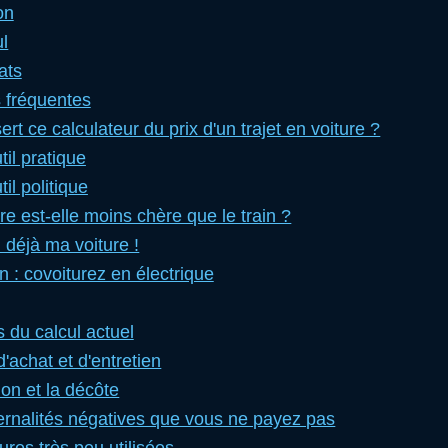
on
ul
ats
 fréquentes
ert ce calculateur du prix d'un trajet en voiture ?
til pratique
il politique
re est-elle moins chère que le train ?
i déjà ma voiture !
 : covoiturez en électrique
s du calcul actuel
d'achat et d'entretien
ion et la décôte
ernalités négatives que vous ne payez pas