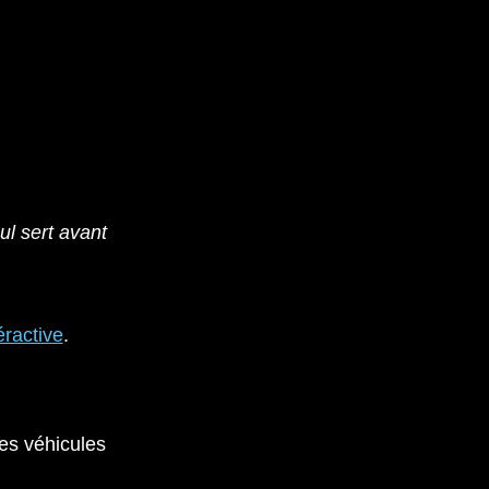
ul sert avant
éractive
.
es véhicules