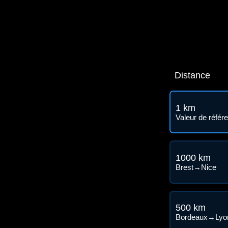
Distance
1 km
Valeur de référ
1000 km
Brest→Nice
500 km
Bordeaux→Lyo