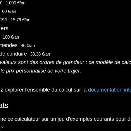
en
1 000 €/an
60 €/an
rise
15,79 €/an
vers
100 €/an
amendes
46 €/an
de conduire
38,38 €/an
 valeurs sont des ordres de grandeur : ce modèle de calc
 le prix personnalisé de votre trajet
.
 explorer l'ensemble du calcul sur la
documentation int
ats
ne ce calculateur sur un jeu d'exemples courants pour d
 ?