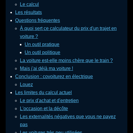
Le calcul
Les résultats
Questions fréquentes
À quoi sert ce calculateur du prix d'un trajet en
voiture ?
Un outil pratique
Un outil politique
La voiture est-elle moins chère que le train ?
Mais j'ai déjà ma voiture !
Conclusion : covoiturez en électrique
Louez
Les limites du calcul actuel
Le prix d'achat et d'entretien
L'occasion et la décôte
Les externalités négatives que vous ne payez
pas
Les voitures très peu utilisées