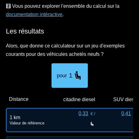
🧮 Vous pouvez explorer l'ensemble du calcul sur la
documentation intéractive
.
Les résultats
Alors, que donne ce calculateur sur un jeu d'exemples
courants pour des véhicules achetés neufs ?
1
pour
Distance
citadine diesel
SUV diesel
0,33
0,41
€ /
€ /
1 km
Valeur de référence