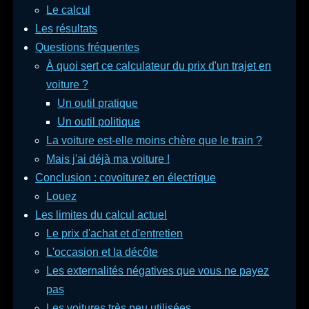
Le calcul
Les résultats
Questions fréquentes
À quoi sert ce calculateur du prix d'un trajet en
voiture ?
Un outil pratique
Un outil politique
La voiture est-elle moins chère que le train ?
Mais j'ai déjà ma voiture !
Conclusion : covoiturez en électrique
Louez
Les limites du calcul actuel
Le prix d'achat et d'entretien
L'occasion et la décôte
Les externalités négatives que vous ne payez
pas
Les voitures très peu utilisées