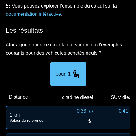
🧮 Vous pouvez explorer l'ensemble du calcul sur la
documentation intéractive
.
Les résultats
Alors, que donne ce calculateur sur un jeu d'exemples
courants pour des véhicules achetés neufs ?
1
pour
Distance
citadine diesel
SUV diesel
0,33
0,41
€ /
€ /
1 km
Valeur de référence