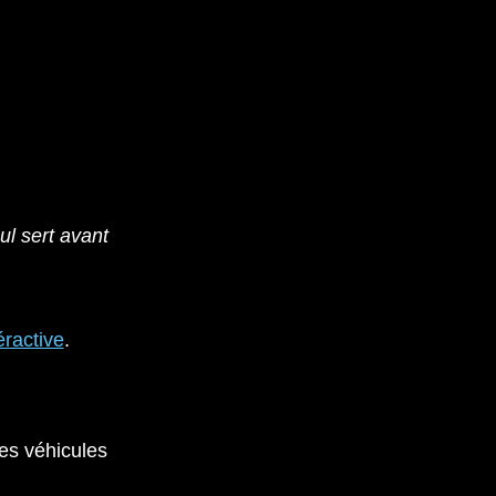
ul sert avant
éractive
.
es véhicules