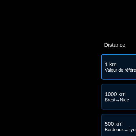
Distance
1 km
Valeur de référ
1000 km
Brest→Nice
500 km
Bordeaux→Lyo