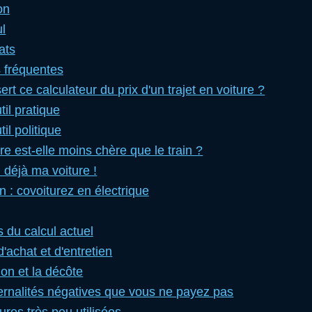
on
ul
ats
 fréquentes
ert ce calculateur du prix d'un trajet en voiture ?
til pratique
il politique
re est-elle moins chère que le train ?
i déjà ma voiture !
 : covoiturez en électrique
s du calcul actuel
d'achat et d'entretien
ion et la décôte
ernalités négatives que vous ne payez pas