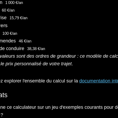
en
1 000 €/an
60 €/an
rise
15,79 €/an
vers
100 €/an
amendes
46 €/an
de conduire
38,38 €/an
 valeurs sont des ordres de grandeur : ce modèle de calc
 le prix personnalisé de votre trajet
.
 explorer l'ensemble du calcul sur la
documentation int
ats
ne ce calculateur sur un jeu d'exemples courants pour d
 ?