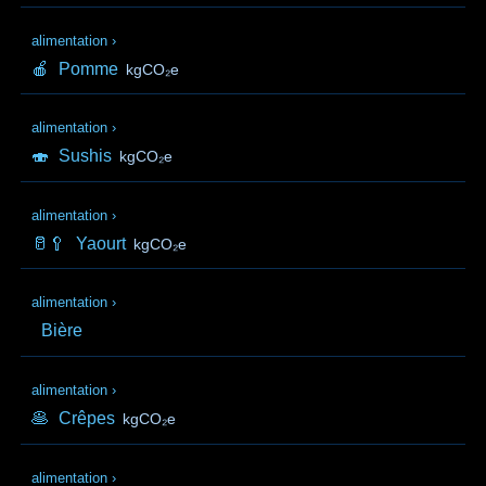
alimentation
›
🍎
Pomme
kgCO₂e
alimentation
›
🍣
Sushis
kgCO₂e
alimentation
›
🥛🥄
Yaourt
kgCO₂e
alimentation
›
Bière
alimentation
›
🥞
Crêpes
kgCO₂e
alimentation
›