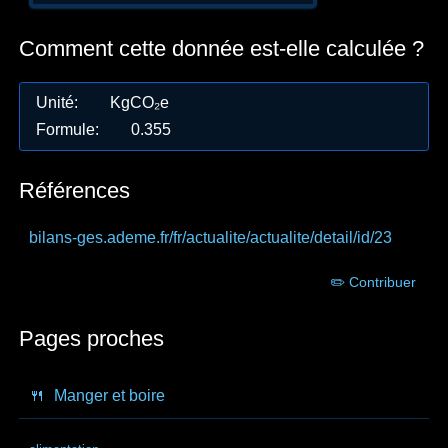
Comment cette donnée est-elle calculée ?
Unité
:
KgCO₂e
Formule
:
0.355
Références
bilans-ges.ademe.fr
/fr/actualite/actualite/detail/id/23
✏️ Contribuer
Pages proches
🍴
Manger et boire