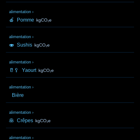
alimentation
›
🍎
Pomme
kgCO₂e
alimentation
›
🍣
Sushis
kgCO₂e
alimentation
›
🥛🥄
Yaourt
kgCO₂e
alimentation
›
Bière
alimentation
›
🥞
Crêpes
kgCO₂e
alimentation
›