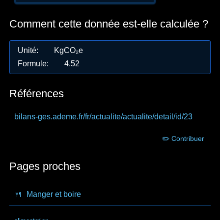
Comment cette donnée est-elle calculée ?
Unité
:
KgCO₂e
Formule
:
4.52
Références
bilans-ges.ademe.fr
/fr/actualite/actualite/detail/id/23
✏️ Contribuer
Pages proches
🍴
Manger et boire