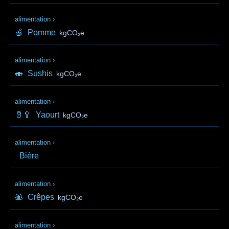
alimentation
›
🍎
Pomme
kgCO₂e
alimentation
›
🍣
Sushis
kgCO₂e
alimentation
›
🥛🥄
Yaourt
kgCO₂e
alimentation
›
Bière
alimentation
›
🥞
Crêpes
kgCO₂e
alimentation
›