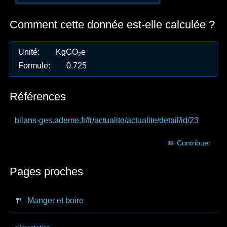
Comment cette donnée est-elle calculée ?
Unité
:
KgCO₂e
Formule
:
0.725
Références
bilans-ges.ademe.fr
/fr/actualite/actualite/detail/id/23
✏️ Contribuer
Pages proches
🍴
Manger et boire