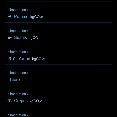
alimentation
›
🍎
Pomme
kgCO₂e
alimentation
›
🍣
Sushis
kgCO₂e
alimentation
›
🥛🥄
Yaourt
kgCO₂e
alimentation
›
Bière
alimentation
›
🥞
Crêpes
kgCO₂e
alimentation
›