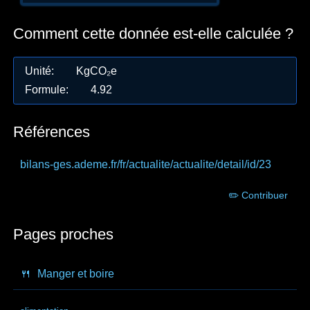
Comment cette donnée est-elle calculée ?
Unité
:
KgCO₂e
Formule
:
4.92
Références
bilans-ges.ademe.fr
/fr/actualite/actualite/detail/id/23
✏️ Contribuer
Pages proches
🍴
Manger et boire