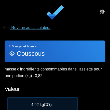
Revenir au calculateur
🍴
Manger et boire
›
🥘
Couscous
masse d'ingrédients consommables dans l'assiette pour
une portion (kg) : 0,82
Valeur
4,92 kgCO₂e