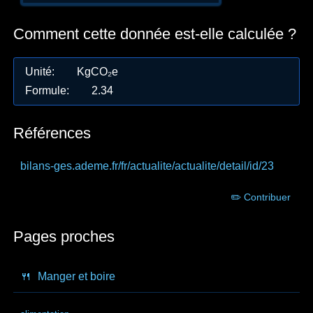
Comment cette donnée est-elle calculée ?
Unité
:
KgCO₂e
Formule
:
2.34
Références
bilans-ges.ademe.fr
/fr/actualite/actualite/detail/id/23
✏️ Contribuer
Pages proches
🍴
Manger et boire