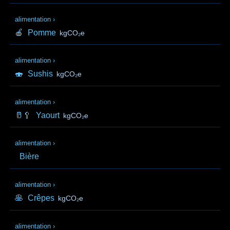
alimentation
›
🍎
Pomme
kgCO₂e
alimentation
›
🍣
Sushis
kgCO₂e
alimentation
›
🥛🥄
Yaourt
kgCO₂e
alimentation
›
Bière
alimentation
›
🥞
Crêpes
kgCO₂e
alimentation
›