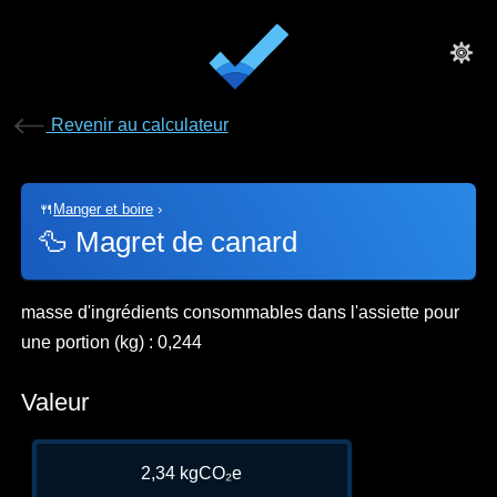
Revenir au calculateur
🍴
Manger et boire
›
🦆
Magret de canard
masse d'ingrédients consommables dans l'assiette pour
une portion (kg) : 0,244
Valeur
2,34 kgCO₂e