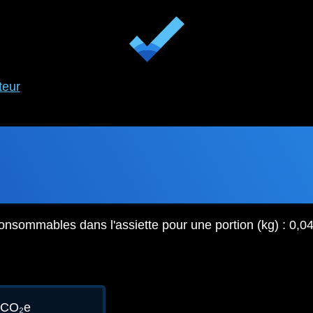
teur
onsommables dans l'assiette pour une portion (kg) : 0,0
gCO₂e