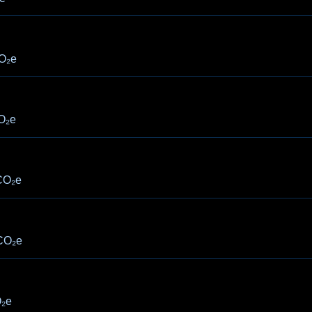
O₂e
O₂e
CO₂e
CO₂e
₂e