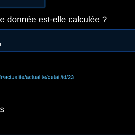
 donnée est-elle calculée ?
9
fr/actualite/actualite/detail/id/23
s