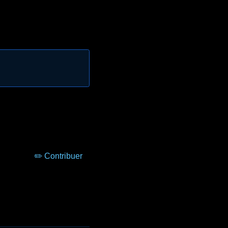
✏️ Contribuer