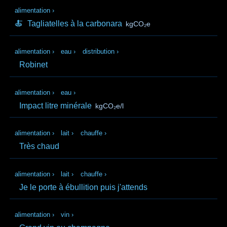
alimentation
›
🍝
Tagliatelles à la carbonara
kgCO₂e
alimentation
›
eau
›
distribution
›
Robinet
alimentation
›
eau
›
Impact litre minérale
kgCO₂e/l
alimentation
›
lait
›
chauffe
›
Très chaud
alimentation
›
lait
›
chauffe
›
Je le porte à ébullition puis j'attends
alimentation
›
vin
›