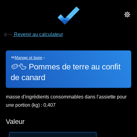
Revenir au calculateur
🍴
Manger et boire
›
🥔🦆
Pommes de terre au confit
de canard
masse d'ingrédients consommables dans l'assiette pour
une portion (kg) : 0,407
Valeur