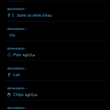
alimentation
›
🥛💧
boire un verre d'eau
alimentation
›
Vin
alimentation
›
🍞
Pain
kgCO₂e
alimentation
›
🥛
Lait
alimentation
›
🍟
Chips
kgCO₂e
alimentation
›