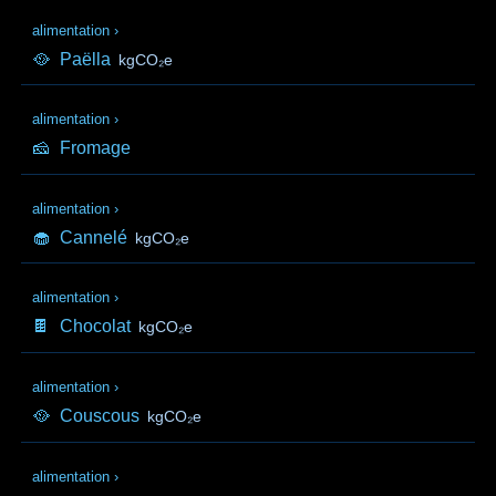
alimentation
›
🥘
Paëlla
kgCO₂e
alimentation
›
🧀
Fromage
alimentation
›
🧁
Cannelé
kgCO₂e
alimentation
›
🍫
Chocolat
kgCO₂e
alimentation
›
🥘
Couscous
kgCO₂e
alimentation
›