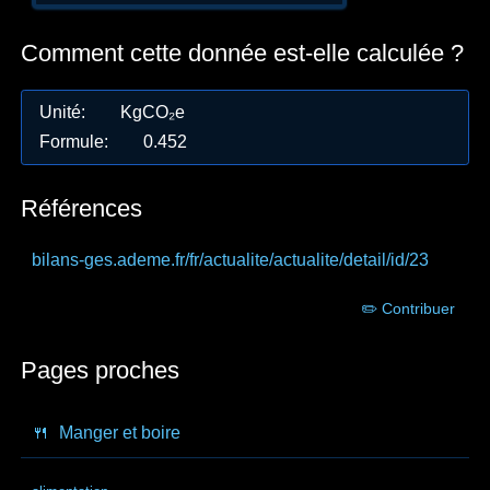
Comment cette donnée est-elle calculée ?
Unité
:
KgCO₂e
Formule
:
0.452
Références
bilans-ges.ademe.fr
/fr/actualite/actualite/detail/id/23
✏️ Contribuer
Pages proches
🍴
Manger et boire