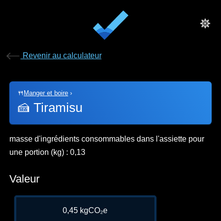
Revenir au calculateur
🍴
Manger et boire
›
🍰
Tiramisu
masse d'ingrédients consommables dans l'assiette pour
une portion (kg) : 0,13
Valeur
0,45 kgCO₂e