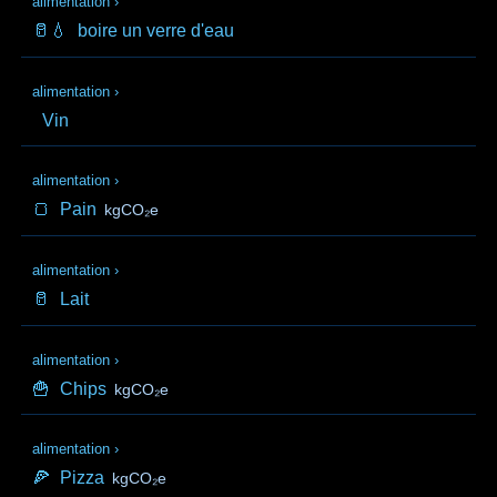
alimentation
›
🥛💧
boire un verre d'eau
alimentation
›
Vin
alimentation
›
🍞
Pain
kgCO₂e
alimentation
›
🥛
Lait
alimentation
›
🍟
Chips
kgCO₂e
alimentation
›
🍕
Pizza
kgCO₂e