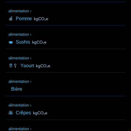
alimentation
›
🍎
Pomme
kgCO₂e
alimentation
›
🍣
Sushis
kgCO₂e
alimentation
›
🥛🥄
Yaourt
kgCO₂e
alimentation
›
Bière
alimentation
›
🥞
Crêpes
kgCO₂e
alimentation
›