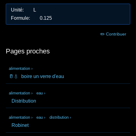
Unité
:
L
Formule
:
0.125
✏️ Contribuer
Pages proches
alimentation
›
🥛💧
boire un verre d'eau
alimentation
›
eau
›
Distribution
alimentation
›
eau
›
distribution
›
Robinet