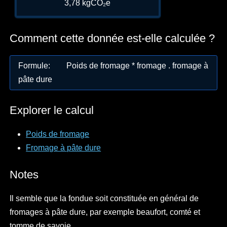
3,78 kgCO₂e
Comment cette donnée est-elle calculée ?
Formule
:
Poids de fromage * fromage . fromage à
pâte dure
Explorer le calcul
Poids de fromage
Fromage à pâte dure
Notes
Il semble que la fondue soit constituée en général de
fromages à pâte dure, par exemple beaufort, comté et
tomme de savoie.