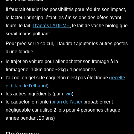
Il faudrait étudier les possibilités pour réduire son impact,
le facteur principal étant les émissions des bêtes ayant
fourni le lait.
D'après l'ADEME
, le lait de vache biologique
serait moins polluant.
Pour préciser le calcul, il faudrait ajouter les autres postes
d'une fondue :
le trajet en voiture pour aller acheter son fromage à la
fromagerie, 10km donc ~2kg / 4 personnes
l'alcool en gel si le caquelon n'est pas électrique (
recette
et
bilan de l'éthanol
)
les autres ingrédients (pain,
vin
)
le caquelon en fonte (
bilan de l'acier
probablement
négligeable car utilisé 2 fois pour 4 personnes chaque
année pendant 20 ans)