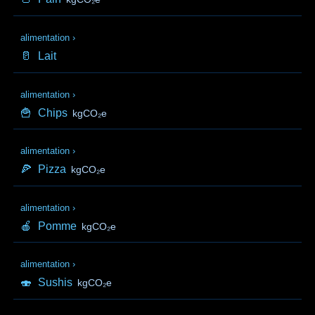
alimentation
›
🥛
Lait
alimentation
›
🍟
Chips
kgCO₂e
alimentation
›
🍕
Pizza
kgCO₂e
alimentation
›
🍎
Pomme
kgCO₂e
alimentation
›
🍣
Sushis
kgCO₂e