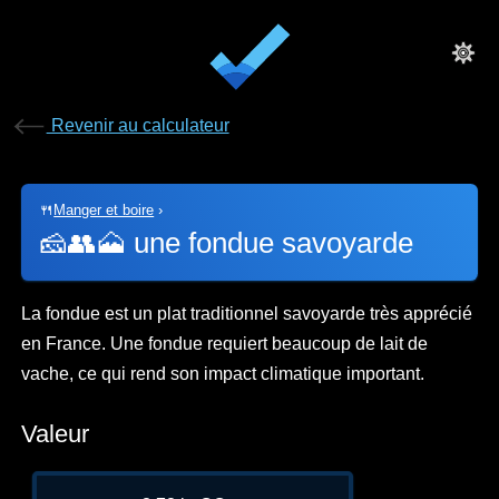
Revenir au calculateur
🍴
Manger et boire
›
🧀👥🗻
une fondue savoyarde
La fondue est un plat traditionnel savoyarde très apprécié
en France. Une fondue requiert beaucoup de lait de
vache, ce qui rend son impact climatique important.
Valeur