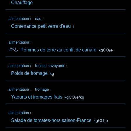
Chauffage
alimentation
›
eau
›
Contenance petit verre d'eau
l
alimentation
›
🥔🦆
Pommes de terre au confit de canard
kgCO₂e
alimentation
›
fondue savoyarde
›
Poids de fromage
kg
alimentation
›
fromage
›
Yaourts et fromages frais
kgCO₂e/kg
alimentation
›
Salade de tomates-hors saison-France
kgCO₂e