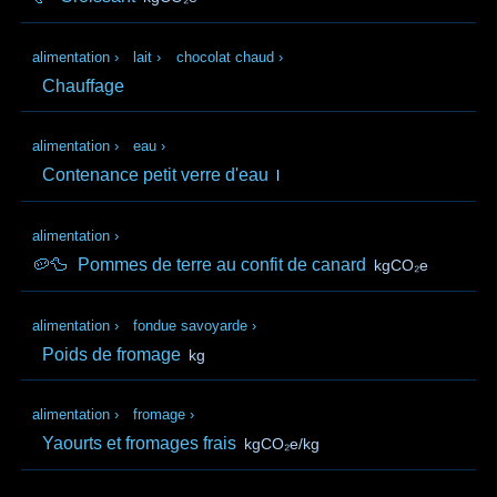
alimentation
›
lait
›
chocolat chaud
›
Chauffage
alimentation
›
eau
›
Contenance petit verre d'eau
l
alimentation
›
🥔🦆
Pommes de terre au confit de canard
kgCO₂e
alimentation
›
fondue savoyarde
›
Poids de fromage
kg
alimentation
›
fromage
›
Yaourts et fromages frais
kgCO₂e/kg