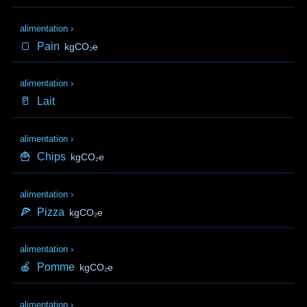
alimentation
›
🍞
Pain
kgCO₂e
alimentation
›
🥛
Lait
alimentation
›
🍟
Chips
kgCO₂e
alimentation
›
🍕
Pizza
kgCO₂e
alimentation
›
🍎
Pomme
kgCO₂e
alimentation
›