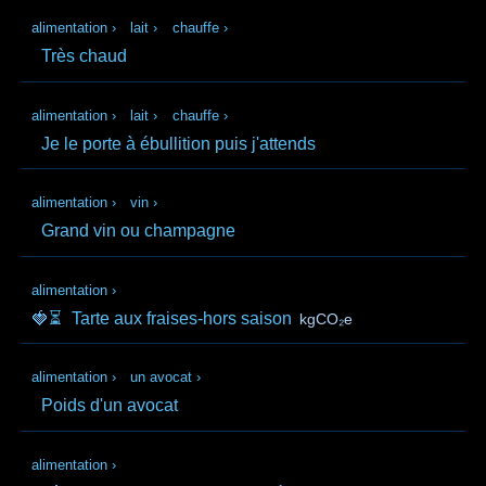
alimentation
›
lait
›
chauffe
›
Très chaud
alimentation
›
lait
›
chauffe
›
Je le porte à ébullition puis j'attends
alimentation
›
vin
›
Grand vin ou champagne
alimentation
›
🍓⏳
Tarte aux fraises-hors saison
kgCO₂e
alimentation
›
un avocat
›
Poids d'un avocat
alimentation
›