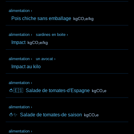
alimentation
›
Pois chiche sans emballage
kgCO₂e/kg
alimentation
›
sardines en boite
›
Impact
kgCO₂e/kg
alimentation
›
un avocat
›
Impact au kilo
alimentation
›
🍅🇪🇸
Salade de tomates-d'Espagne
kgCO₂e
alimentation
›
🍅✨
Salade de tomates-de saison
kgCO₂e
alimentation
›