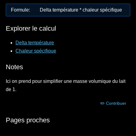
Formule
:
Delta température * chaleur spécifique
Explorer le calcul
Delta température
Chaleur spécifique
Notes
Ici on prend pour simplifier une masse volumique du lait
de 1.
✏️ Contribuer
Pages proches