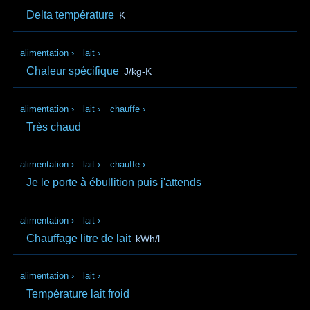
Delta température
K
alimentation
›
lait
›
Chaleur spécifique
J/kg-K
alimentation
›
lait
›
chauffe
›
Très chaud
alimentation
›
lait
›
chauffe
›
Je le porte à ébullition puis j'attends
alimentation
›
lait
›
Chauffage litre de lait
kWh/l
alimentation
›
lait
›
Température lait froid