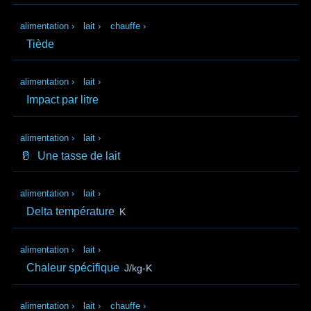
alimentation
›
lait
›
chauffe
›
Tiède
alimentation
›
lait
›
Impact par litre
alimentation
›
lait
›
🥛
Une tasse de lait
alimentation
›
lait
›
Delta température
K
alimentation
›
lait
›
Chaleur spécifique
J/kg-K
alimentation
›
lait
›
chauffe
›