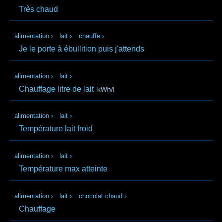
Très chaud
alimentation
›
lait
›
chauffe
›
Je le porte à ébullition puis j'attends
alimentation
›
lait
›
Chauffage litre de lait
kWh/l
alimentation
›
lait
›
Température lait froid
alimentation
›
lait
›
Température max atteinte
alimentation
›
lait
›
chocolat chaud
›
Chauffage