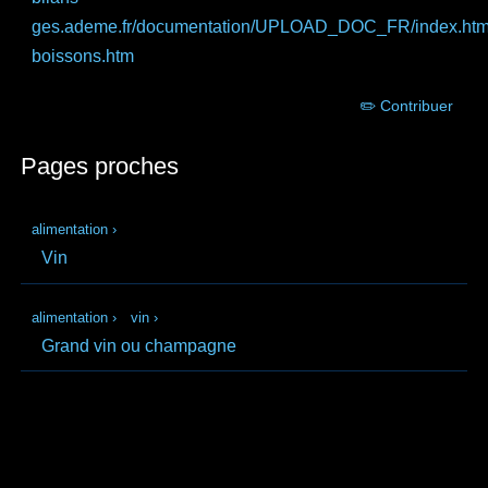
ges.ademe.fr
/documentation/UPLOAD_DOC_FR/index.ht
boissons.htm
✏️ Contribuer
Pages proches
alimentation
›
Vin
alimentation
›
vin
›
Grand vin ou champagne