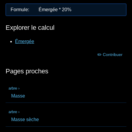
Formule
:
Émergée * 20%
Explorer le calcul
Émergée
✏️ Contribuer
Pages proches
arbre
›
Masse
arbre
›
Masse sèche