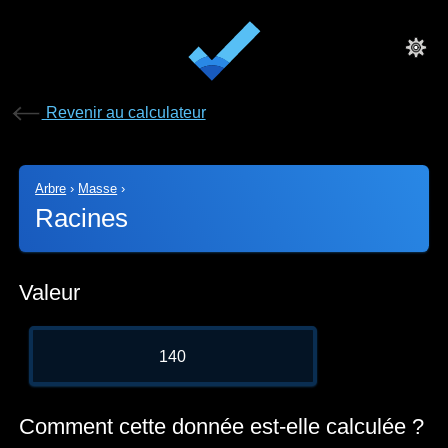
Revenir au calculateur
Arbre
›
Masse
›
Racines
Valeur
140
Comment cette donnée est-elle calculée ?