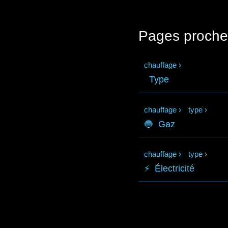
Pages proche
chauffage
›
Type
chauffage
›
type
›
🔵
Gaz
chauffage
›
type
›
⚡
Électricité