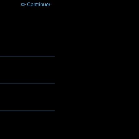
✏️ Contribuer