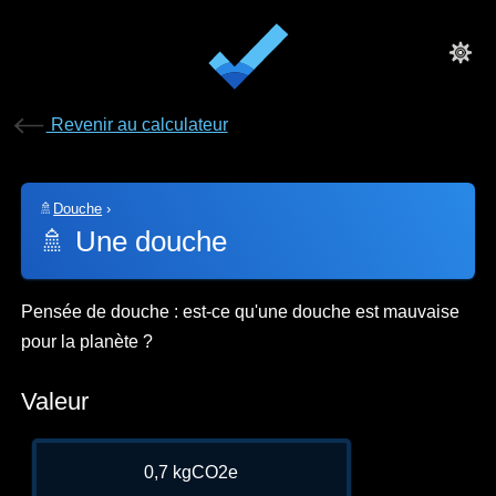
Revenir au calculateur
🚿
Douche
›
🚿
Une douche
Pensée de douche : est-ce qu'une douche est mauvaise
pour la planète ?
Valeur
0,7 kgCO2e