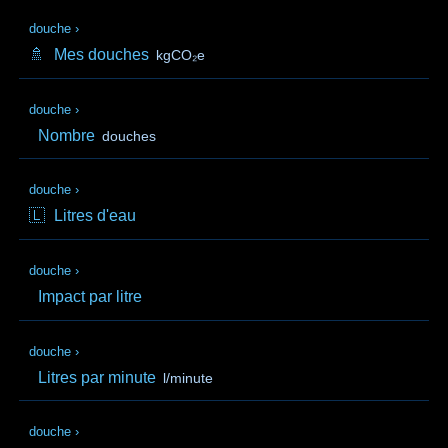
douche
›
🚿
Mes douches
kgCO₂e
douche
›
Nombre
douches
douche
›
🇱
Litres d'eau
douche
›
Impact par litre
douche
›
Litres par minute
l/minute
douche
›