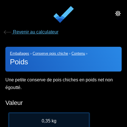
Revenir au calculateur
Emballages
›
Conserve pois chiche
›
Contenu
›
Poids
Une petite conserve de pois chiches en poids net non
égoutté.
Valeur
0,35 kg