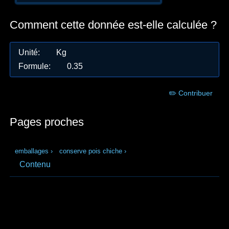
Comment cette donnée est-elle calculée ?
Unité
:
Kg
Formule
:
0.35
✏️ Contribuer
Pages proches
emballages
›
conserve pois chiche
›
Contenu