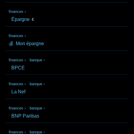
finances
›
Épargne
€
finances
›
💰
Mon épargne
finances
›
banque
›
BPCE
finances
›
banque
›
La Nef
finances
›
banque
›
BNP Paribas
finances
›
banque
›