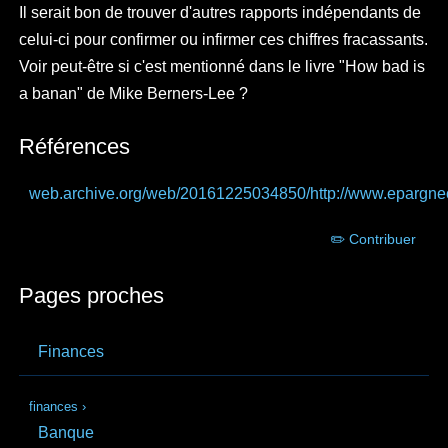
Il serait bon de trouver d'autres rapports indépendants de
celui-ci pour confirmer ou infirmer ces chiffres fracassants.
Voir peut-être si c'est mentionné dans le livre "How bad is
a banan" de Mike Berners-Lee ?
Références
web.archive.org
/web/20161225034850/http://www.epargne
✏️ Contribuer
Pages proches
Finances
finances
›
Banque