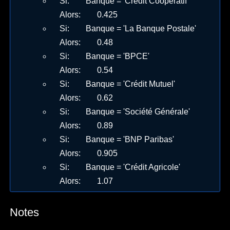
Si
:
Banque = 'Crédit Coopératif'
Alors
:
0.425
Si
:
Banque = 'La Banque Postale'
Alors
:
0.48
Si
:
Banque = 'BPCE'
Alors
:
0.54
Si
:
Banque = 'Crédit Mutuel'
Alors
:
0.62
Si
:
Banque = 'Société Générale'
Alors
:
0.89
Si
:
Banque = 'BNP Paribas'
Alors
:
0.905
Si
:
Banque = 'Crédit Agricole'
Alors
:
1.07
Notes