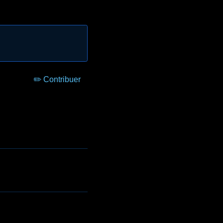
✏️ Contribuer