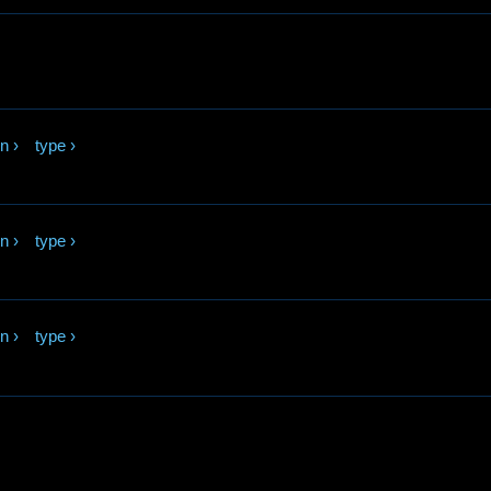
in
›
type
›
in
›
type
›
in
›
type
›