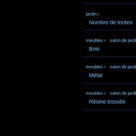
jardin
›
Nombre de tontes
meubles
›
salon de jard
Bois
meubles
›
salon de jard
Métal
meubles
›
salon de jard
Résine tressée