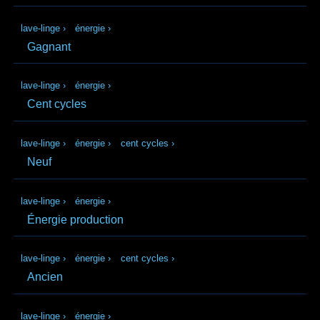
lave-linge
›
énergie
›
Gagnant
lave-linge
›
énergie
›
Cent cycles
lave-linge
›
énergie
›
cent cycles
›
Neuf
lave-linge
›
énergie
›
Énergie production
lave-linge
›
énergie
›
cent cycles
›
Ancien
lave-linge
›
énergie
›