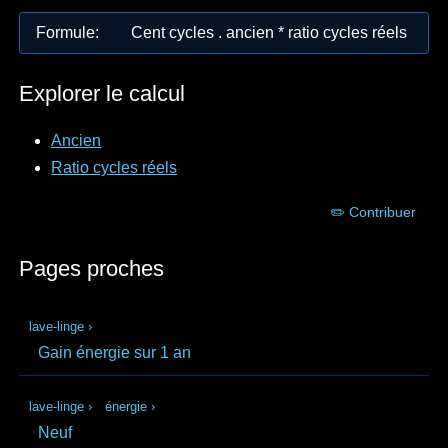
Formule
:
Cent cycles . ancien * ratio cycles réels
Explorer le calcul
Ancien
Ratio cycles réels
✏️ Contribuer
Pages proches
lave-linge
›
Gain énergie sur 1 an
lave-linge
›
énergie
›
Neuf