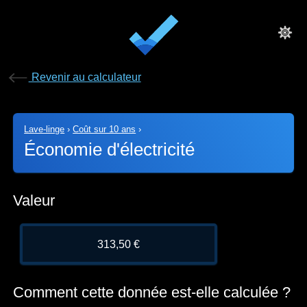
Revenir au calculateur
Lave-linge
›
Coût sur 10 ans
›
Économie d'électricité
Valeur
313,50 €
Comment cette donnée est-elle calculée ?