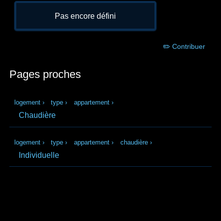
Pas encore défini
✏️ Contribuer
Pages proches
logement
›
type
›
appartement
›
Chaudière
logement
›
type
›
appartement
›
chaudière
›
Individuelle