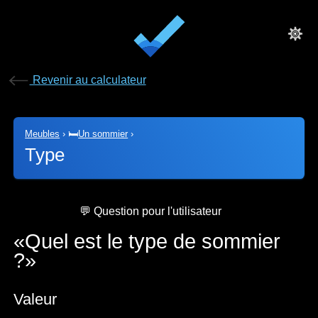
Revenir au calculateur
Meubles
›
🛏️
Un sommier
›
Type
💬 Question pour l'utilisateur
Quel est le type de sommier
?
Valeur