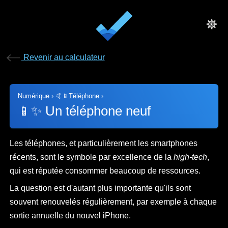
Revenir au calculateur
Numérique
›
🤙📱
Téléphone
›
📱✨
Un téléphone neuf
Les téléphones, et particulièrement les smartphones
récents, sont le symbole par excellence de la
high-tech
,
qui est réputée consommer beaucoup de ressources.
La question est d'autant plus importante qu'ils sont
souvent renouvelés régulièrement, par exemple à chaque
sortie annuelle du nouvel iPhone.