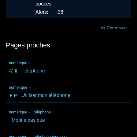
pouces'
Alors
:
38
✏️ Contribuer
Pages proches
numérique
›
🤙📱
Téléphone
numérique
›
📱📅
Utiliser mon téléphone
numérique
›
téléphone
›
Mobile basique
numérique
›
téléphone journée
›