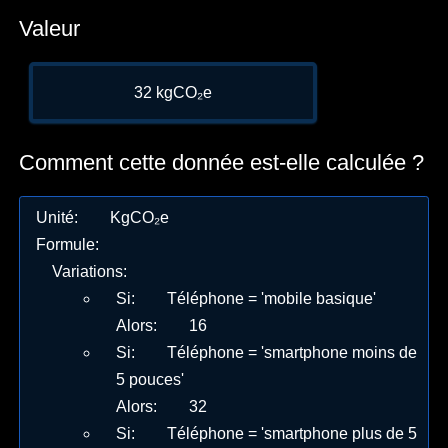
Valeur
32 kgCO₂e
Comment cette donnée est-elle calculée ?
Unité
:
KgCO₂e
Formule
:
Variations
:
Si
:
Téléphone = 'mobile basique'
Alors
:
16
Si
:
Téléphone = 'smartphone moins de
5 pouces'
Alors
:
32
Si
:
Téléphone = 'smartphone plus de 5