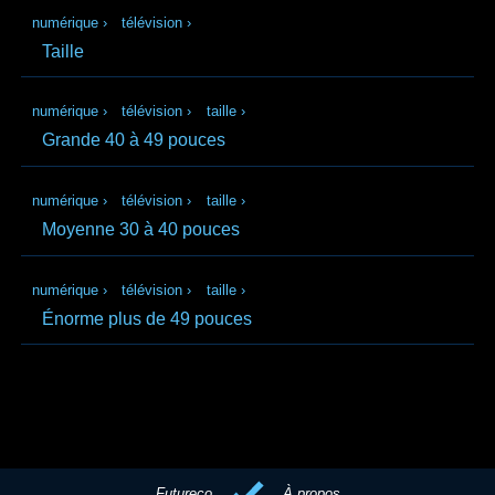
numérique
›
télévision
›
Taille
numérique
›
télévision
›
taille
›
Grande 40 à 49 pouces
numérique
›
télévision
›
taille
›
Moyenne 30 à 40 pouces
numérique
›
télévision
›
taille
›
Énorme plus de 49 pouces
Futureco
À propos