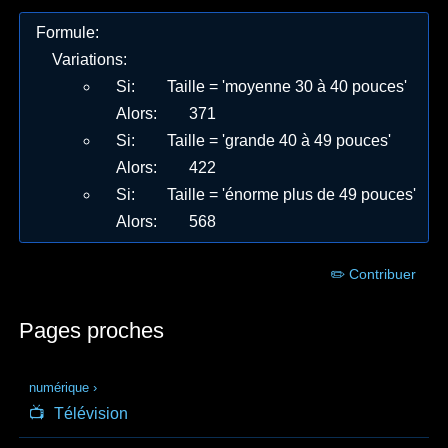
Formule
:
Variations
:
Si
:
Taille = 'moyenne 30 à 40 pouces'
Alors
:
371
Si
:
Taille = 'grande 40 à 49 pouces'
Alors
:
422
Si
:
Taille = 'énorme plus de 49 pouces'
Alors
:
568
✏️ Contribuer
Pages proches
numérique
›
📺
Télévision