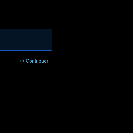
✏️ Contribuer