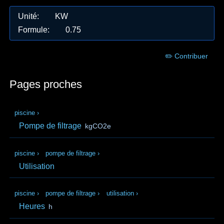
Unité
:
KW
Formule
:
0.75
✏️ Contribuer
Pages proches
piscine
›
Pompe de filtrage
kgCO2e
piscine
›
pompe de filtrage
›
Utilisation
piscine
›
pompe de filtrage
›
utilisation
›
Heures
h