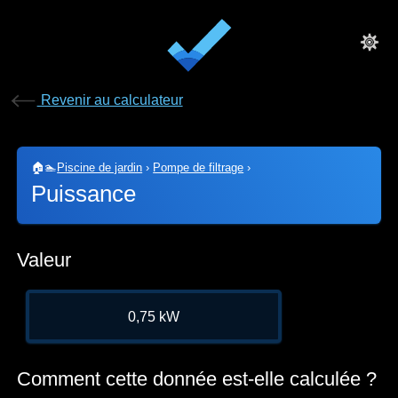
Revenir au calculateur
🏠🏊
Piscine de jardin
›
Pompe de filtrage
›
Puissance
Valeur
0,75 kW
Comment cette donnée est-elle calculée ?