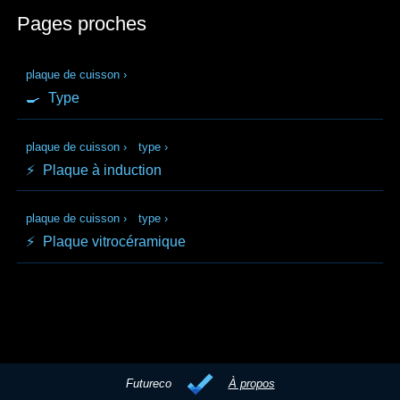
Pages proches
plaque de cuisson
›
🍳
Type
plaque de cuisson
›
type
›
⚡
Plaque à induction
plaque de cuisson
›
type
›
⚡
Plaque vitrocéramique
Futureco
À propos