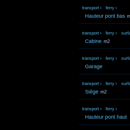
transport
›
ferry
›
Hauteur pont bas
transport
›
ferry
›
surf
Cabine
m2
transport
›
ferry
›
surf
Garage
transport
›
ferry
›
surf
Siège
m2
transport
›
ferry
›
Hauteur pont haut