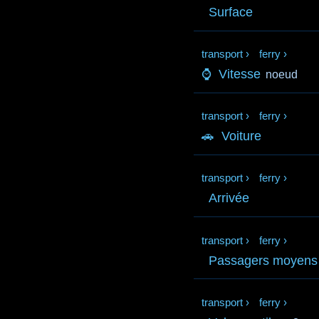
Surface
transport
›
ferry
›
⌚
Vitesse
noeud
transport
›
ferry
›
🚗
Voiture
transport
›
ferry
›
Arrivée
transport
›
ferry
›
Passagers moyens
transport
›
ferry
›