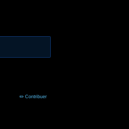
✏️ Contribuer