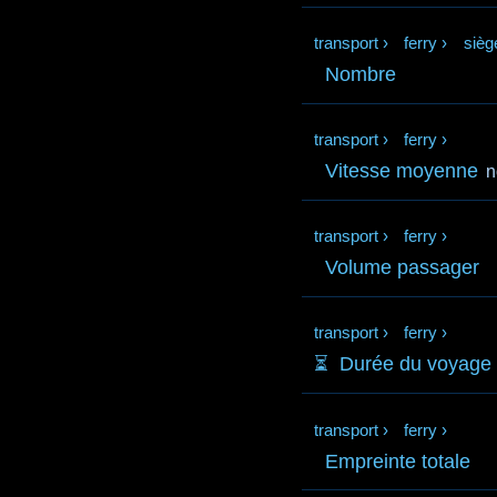
transport
›
ferry
›
sièg
Nombre
transport
›
ferry
›
Vitesse moyenne
n
transport
›
ferry
›
Volume passager
transport
›
ferry
›
⏳️
Durée du voyage
transport
›
ferry
›
Empreinte totale