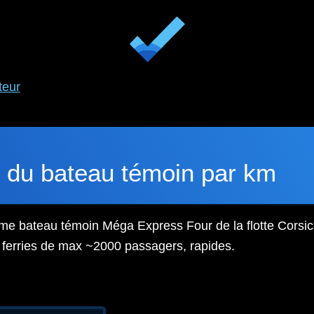
teur
 du bateau témoin par km
me bateau témoin Méga Express Four de la flotte Corsica 
s ferries de max ~2000 passagers, rapides.