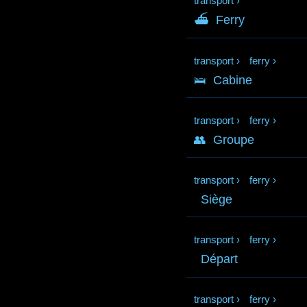
transport
›
⛴
Ferry
transport
›
ferry
›
🛌
Cabine
transport
›
ferry
›
👥
Groupe
transport
›
ferry
›
Siège
transport
›
ferry
›
Départ
transport
›
ferry
›