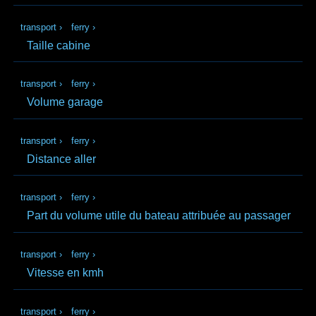
transport
›
ferry
›
Taille cabine
transport
›
ferry
›
Volume garage
transport
›
ferry
›
Distance aller
transport
›
ferry
›
Part du volume utile du bateau attribuée au passager
transport
›
ferry
›
Vitesse en kmh
transport
›
ferry
›