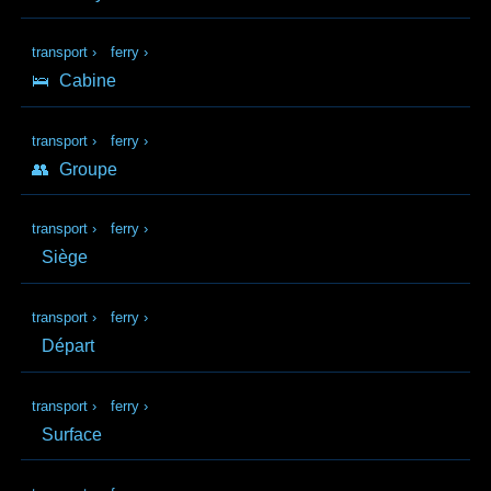
transport
›
ferry
›
🛌
Cabine
transport
›
ferry
›
👥
Groupe
transport
›
ferry
›
Siège
transport
›
ferry
›
Départ
transport
›
ferry
›
Surface