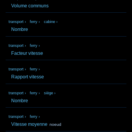
Volume communs
transport
›
ferry
›
cabine
›
Nombre
transport
›
ferry
›
Facteur vitesse
transport
›
ferry
›
Rapport vitesse
transport
›
ferry
›
siège
›
Nombre
transport
›
ferry
›
Vitesse moyenne
noeud