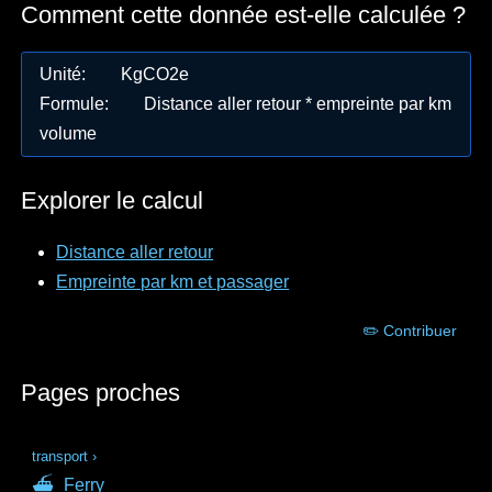
Comment cette donnée est-elle calculée ?
Unité
:
KgCO2e
Formule
:
Distance aller retour * empreinte par km
volume
Explorer le calcul
Distance aller retour
Empreinte par km et passager
✏️ Contribuer
Pages proches
transport
›
⛴
Ferry