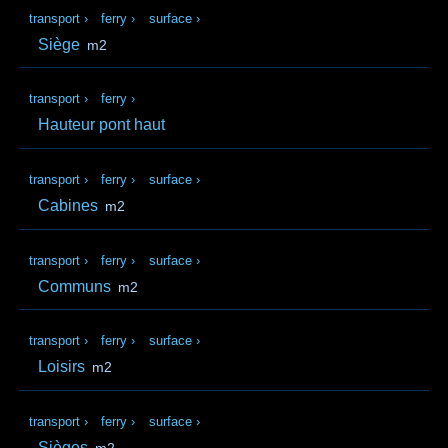
transport
›
ferry
›
surface
›
Siège
m2
transport
›
ferry
›
Hauteur pont haut
transport
›
ferry
›
surface
›
Cabines
m2
transport
›
ferry
›
surface
›
Communs
m2
transport
›
ferry
›
surface
›
Loisirs
m2
transport
›
ferry
›
surface
›
Sièges
m2