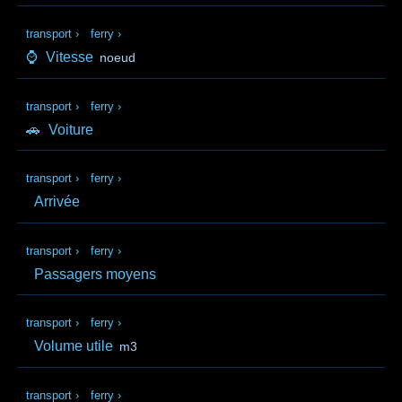
transport
›
ferry
›
⌚
Vitesse
noeud
transport
›
ferry
›
🚗
Voiture
transport
›
ferry
›
Arrivée
transport
›
ferry
›
Passagers moyens
transport
›
ferry
›
Volume utile
m3
transport
›
ferry
›