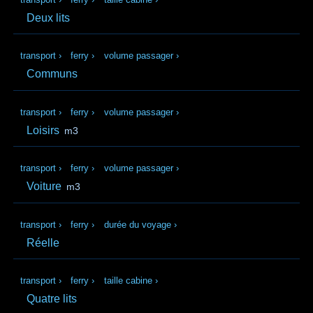
Deux lits
transport
›
ferry
›
volume passager
›
Communs
transport
›
ferry
›
volume passager
›
Loisirs
m3
transport
›
ferry
›
volume passager
›
Voiture
m3
transport
›
ferry
›
durée du voyage
›
Réelle
transport
›
ferry
›
taille cabine
›
Quatre lits