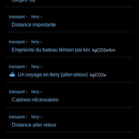
transport
›
ferry
›
Distance importante
transport
›
ferry
›
Empreinte du bateau témoin par km
kgCO2e/km
transport
›
ferry
›
⛴
Un voyage en ferry (aller‑retour)
kgCO2e
transport
›
ferry
›
Cabines nécessaires
transport
›
ferry
›
Distance aller retour