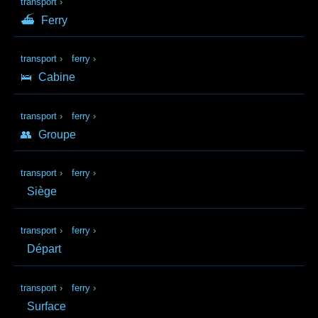
transport
›
⛴
Ferry
transport
›
ferry
›
🛌
Cabine
transport
›
ferry
›
👥
Groupe
transport
›
ferry
›
Siège
transport
›
ferry
›
Départ
transport
›
ferry
›
Surface