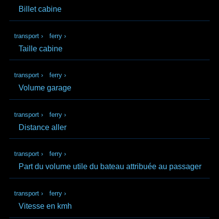
Billet cabine
transport
›
ferry
›
Taille cabine
transport
›
ferry
›
Volume garage
transport
›
ferry
›
Distance aller
transport
›
ferry
›
Part du volume utile du bateau attribuée au passager
transport
›
ferry
›
Vitesse en kmh