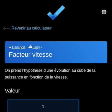
Revenir au calculateur
➡
Transport
›
⛴
Ferry
›
Facteur vitesse
On prend l'hypothèse d'une évolution au cube de la
puissance en fonction de la vitesse.
Valeur
1