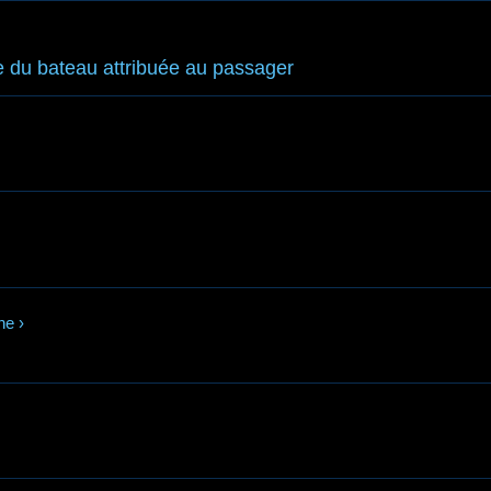
e du bateau attribuée au passager
ne
›