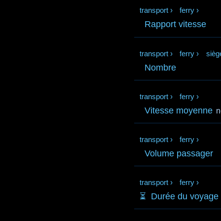
transport
›
ferry
›
Rapport vitesse
transport
›
ferry
›
sièg
Nombre
transport
›
ferry
›
Vitesse moyenne
n
transport
›
ferry
›
Volume passager
transport
›
ferry
›
⏳️
Durée du voyage