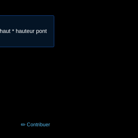
 haut * hauteur pont
✏️ Contribuer