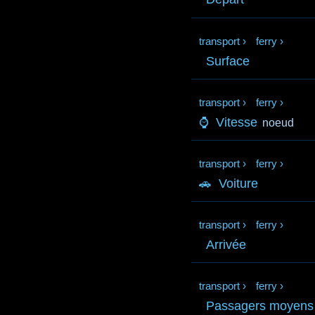
transport
›
ferry
›
Surface
transport
›
ferry
›
⌚
Vitesse
noeud
transport
›
ferry
›
🚗
Voiture
transport
›
ferry
›
Arrivée
transport
›
ferry
›
Passagers moyens