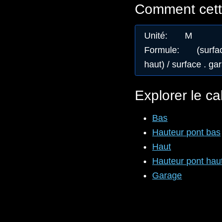
Comment cette
Unité
:
M
Formule
:
(surfa
haut) / surface . ga
Explorer le ca
Bas
Hauteur pont bas
Haut
Hauteur pont hau
Garage