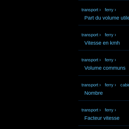
transport
›
ferry
›
Part du volume util
transport
›
ferry
›
Vitesse en kmh
transport
›
ferry
›
Volume communs
transport
›
ferry
›
cabi
Nombre
transport
›
ferry
›
Facteur vitesse