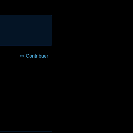
✏️ Contribuer