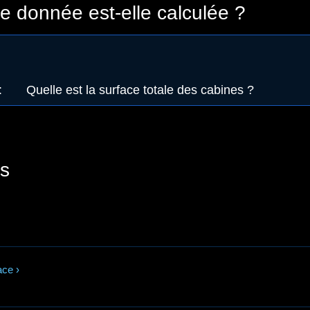
 donnée est-elle calculée ?
:
Quelle est la surface totale des cabines ?
s
ace
›