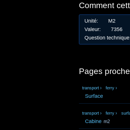
Comment cette
Unité
:
M2
Valeur
:
7356
Question technique
Pages proche
transport
›
ferry
›
Surface
transport
›
ferry
›
surf
Cabine
m2