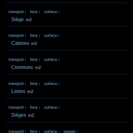
transport
›
ferry
›
surface
›
Siège
m2
transport
›
ferry
›
surface
›
Cabines
m2
transport
›
ferry
›
surface
›
Communs
m2
transport
›
ferry
›
surface
›
Loisirs
m2
transport
›
ferry
›
surface
›
Sièges
m2
transport
›
ferry
›
surface
›
garage
›