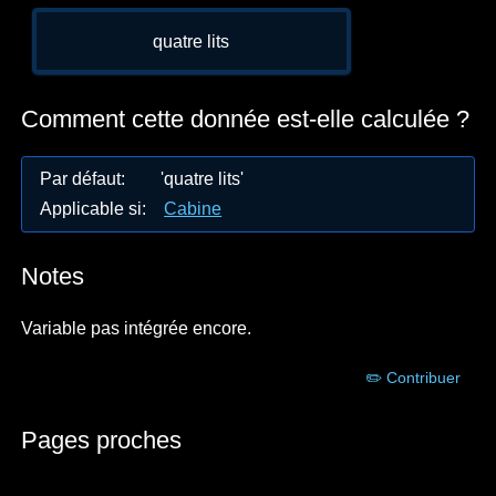
quatre lits
Comment cette donnée est-elle calculée ?
Par défaut
:
'quatre lits'
Applicable si
:
Cabine
Notes
Variable pas intégrée encore.
✏️ Contribuer
Pages proches