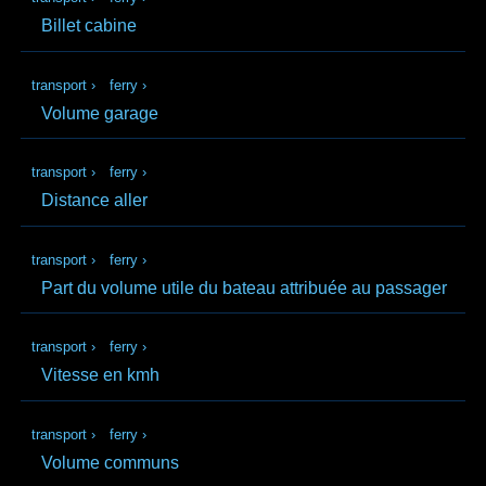
Billet cabine
transport
›
ferry
›
Volume garage
transport
›
ferry
›
Distance aller
transport
›
ferry
›
Part du volume utile du bateau attribuée au passager
transport
›
ferry
›
Vitesse en kmh
transport
›
ferry
›
Volume communs