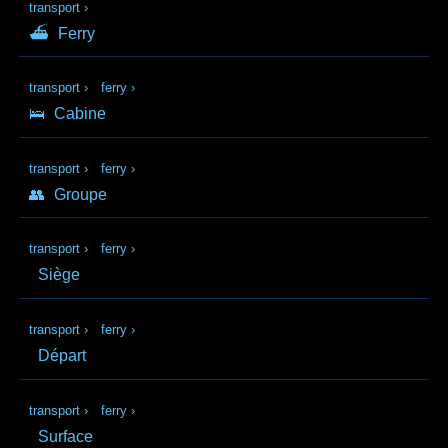
transport
›
⛴
Ferry
transport
›
ferry
›
🛌
Cabine
transport
›
ferry
›
👥
Groupe
transport
›
ferry
›
Siège
transport
›
ferry
›
Départ
transport
›
ferry
›
Surface