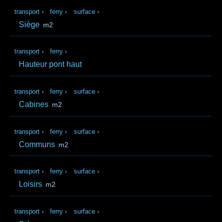
transport
›
ferry
›
surface
›
Siège
m2
transport
›
ferry
›
Hauteur pont haut
transport
›
ferry
›
surface
›
Cabines
m2
transport
›
ferry
›
surface
›
Communs
m2
transport
›
ferry
›
surface
›
Loisirs
m2
transport
›
ferry
›
surface
›