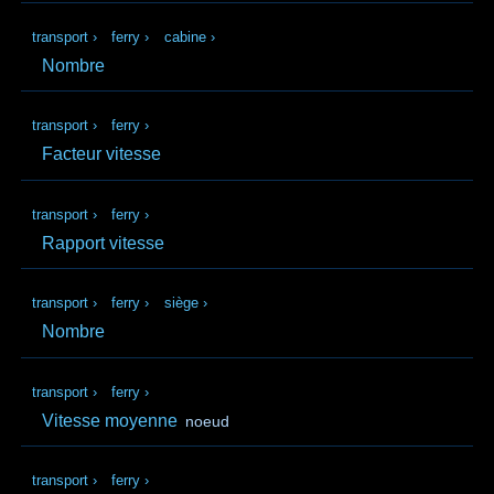
transport
›
ferry
›
cabine
›
Nombre
transport
›
ferry
›
Facteur vitesse
transport
›
ferry
›
Rapport vitesse
transport
›
ferry
›
siège
›
Nombre
transport
›
ferry
›
Vitesse moyenne
noeud
transport
›
ferry
›