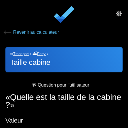
Revenir au calculateur
➡
Transport
›
⛴
Ferry
›
Taille cabine
💬 Question pour l'utilisateur
Quelle est la taille de la cabine
?
Valeur