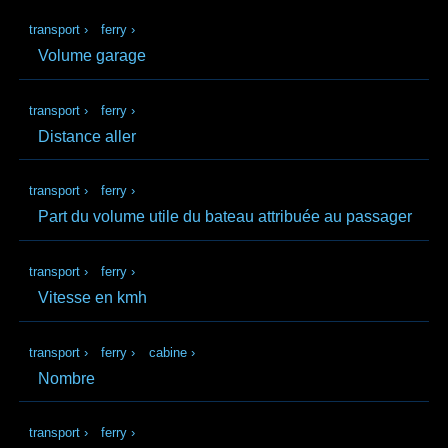
transport
›
ferry
›
Volume garage
transport
›
ferry
›
Distance aller
transport
›
ferry
›
Part du volume utile du bateau attribuée au passager
transport
›
ferry
›
Vitesse en kmh
transport
›
ferry
›
cabine
›
Nombre
transport
›
ferry
›