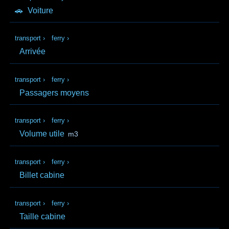
🚗
Voiture
transport
›
ferry
›
Arrivée
transport
›
ferry
›
Passagers moyens
transport
›
ferry
›
Volume utile
m3
transport
›
ferry
›
Billet cabine
transport
›
ferry
›
Taille cabine