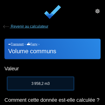
Revenir au calculateur
➡
Transport
›
⛴
Ferry
›
Volume communs
Valeur
3 958,2 m3
Comment cette donnée est-elle calculée ?