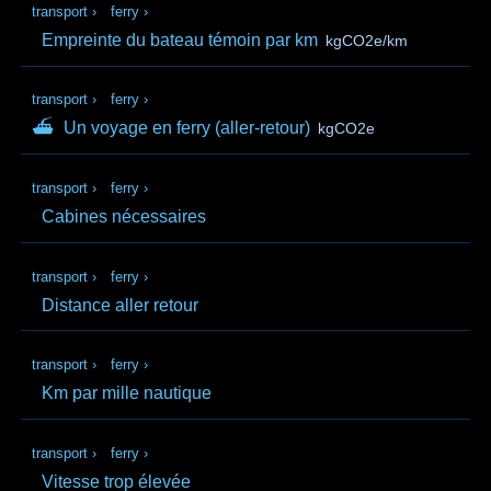
transport
›
ferry
›
Empreinte du bateau témoin par km
kgCO2e/km
transport
›
ferry
›
⛴
Un voyage en ferry (aller‑retour)
kgCO2e
transport
›
ferry
›
Cabines nécessaires
transport
›
ferry
›
Distance aller retour
transport
›
ferry
›
Km par mille nautique
transport
›
ferry
›
Vitesse trop élevée