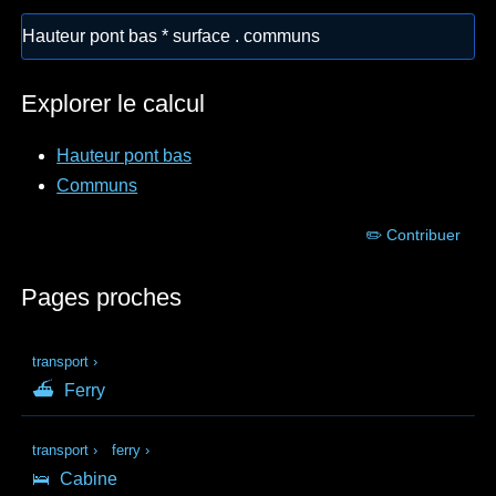
Hauteur pont bas * surface . communs
Explorer le calcul
Hauteur pont bas
Communs
✏️ Contribuer
Pages proches
transport
›
⛴
Ferry
transport
›
ferry
›
🛌
Cabine