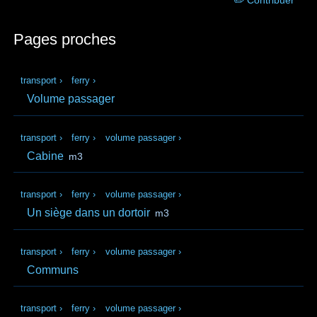
Pages proches
transport
›
ferry
›
Volume passager
transport
›
ferry
›
volume passager
›
Cabine
m3
transport
›
ferry
›
volume passager
›
Un siège dans un dortoir
m3
transport
›
ferry
›
volume passager
›
Communs
transport
›
ferry
›
volume passager
›