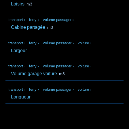
Loisirs
m3
transport
›
ferry
›
volume passager
›
Cabine partagée
m3
transport
›
ferry
›
volume passager
›
voiture
›
Largeur
transport
›
ferry
›
volume passager
›
voiture
›
Volume garage voiture
m3
transport
›
ferry
›
volume passager
›
voiture
›
Longueur