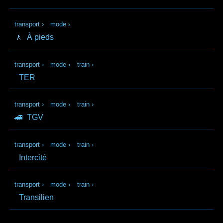
transport
›
mode
›
🚶
À pieds
transport
›
mode
›
train
›
TER
transport
›
mode
›
train
›
🚄
TGV
transport
›
mode
›
train
›
Intercité
transport
›
mode
›
train
›
Transilien