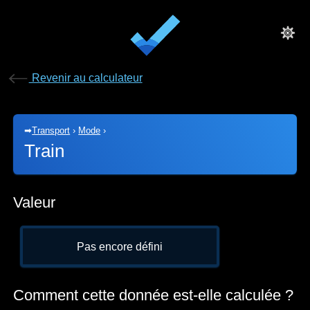
Revenir au calculateur
➡
Transport
›
Mode
›
Train
Valeur
Pas encore défini
Comment cette donnée est-elle calculée ?