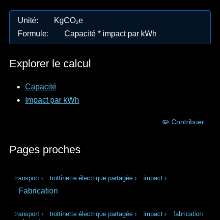
Unité
:
KgCO₂e
Formule
:
Capacité * impact par kWh
Explorer le calcul
Capacité
Impact par kWh
✏️ Contribuer
Pages proches
transport
›
trottinette électrique partagée
›
impact
›
Fabrication
transport
›
trottinette électrique partagée
›
impact
›
fabrication