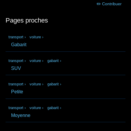
✏️ Contribuer
Pages proches
transport
›
voiture
›
Gabarit
transport
›
voiture
›
gabarit
›
SUV
transport
›
voiture
›
gabarit
›
Petite
transport
›
voiture
›
gabarit
›
Moyenne