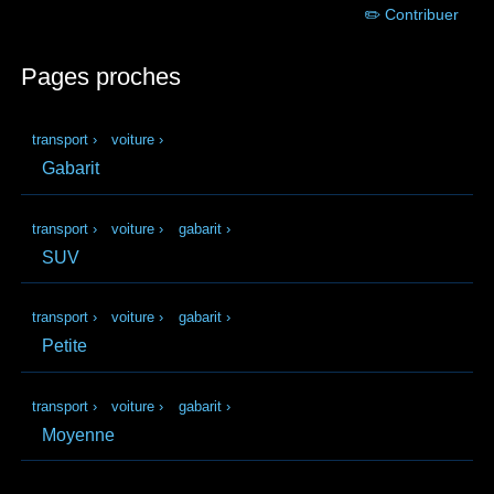
✏️ Contribuer
Pages proches
transport
›
voiture
›
Gabarit
transport
›
voiture
›
gabarit
›
SUV
transport
›
voiture
›
gabarit
›
Petite
transport
›
voiture
›
gabarit
›
Moyenne