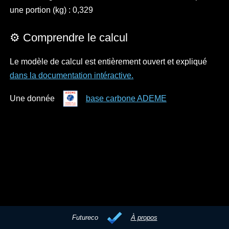
une portion (kg) : 0,329
⚙️ Comprendre le calcul
Le modèle de calcul est entièrement ouvert et expliqué
dans la documentation intéractive.
Une donnée
base carbone ADEME
Futureco
À propos