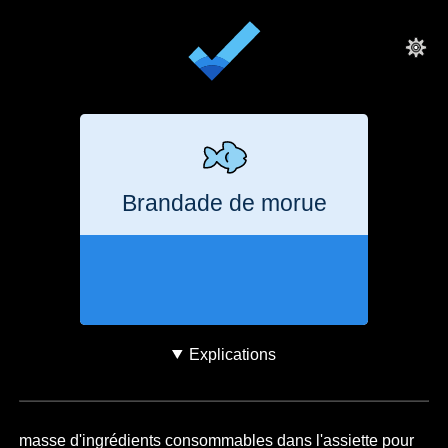
Brandade de morue
6 heures
1,4
kg
CO₂e
Explications
masse d'ingrédients consommables dans l'assiette pour