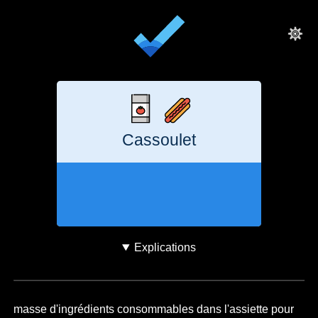
Cassoulet
10 heures
2,4
kg
CO₂e
Explications
masse d'ingrédients consommables dans l'assiette pour