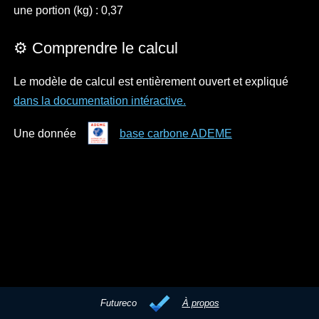
une portion (kg) : 0,37
⚙️ Comprendre le calcul
Le modèle de calcul est entièrement ouvert et expliqué
dans la documentation intéractive.
Une donnée
base carbone ADEME
Futureco
À propos