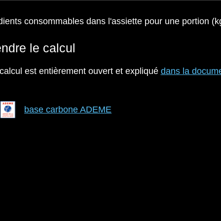
ients consommables dans l'assiette pour une portion (kg
ndre le calcul
alcul est entièrement ouvert et expliqué
dans la docume
base carbone ADEME