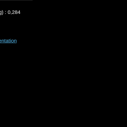
) : 0,284
ntation